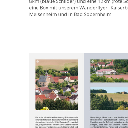
8km (blaue Schilder) und eine 12km (rote Sc
eine Box mit unserem Wanderflyer „Kaiserber
Meisenheim und in Bad Sobernheim.