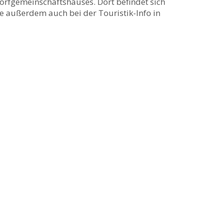
 Dorfgemeinschaftshauses. Dort befindet sich
ie außerdem auch bei der Touristik-Info in