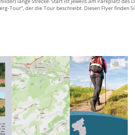
hilder) lange Strecke. Start ist jeweils am Parkplatz des
g-Tour“, der die Tour beschreibt. Diesen Flyer finden S