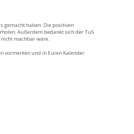
is gemacht haben. Die positiven
erholen. Außerdem bedankt sich der TuS
t nicht machbar wäre.
chon vormerken und in Euren Kalender