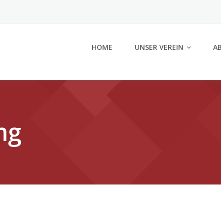
HOME
UNSER VEREIN
A
ng