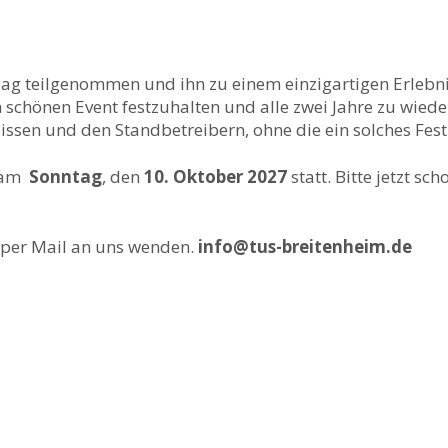
Tag teilgenommen und ihn zu einem einzigartigen Erlebn
schönen Event festzuhalten und alle zwei Jahre zu wied
lissen und den Standbetreibern, ohne die ein solches Fes
t am
Sonntag
, den
10. Oktober 2027
statt. Bitte jetzt s
e per Mail an uns wenden.
info@tus-breitenheim.de