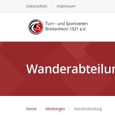
Skip
Datenschutz
Impressum
to
content
Wanderabteilu
Home
Abteilungen
Wanderabteilung